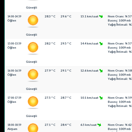
Güneşli
28.3 ° C
29.6 ° C
15.1 km/saat
Nem Oranı: % 57
14:00-14:59
Öğlen
Basınç: 1009 mb
Yağış İhtimali: %
Güneşli
28.2 ° C
29.5 ° C
14.4 km/saat
Nem Oranı: % 57
15:00-15:59
Öğlen
Basınç: 1009 mb
Yağış İhtimali: %
Güneşli
27.9 ° C
29.1 ° C
12.6 km/saat
Nem Oranı: % 58
16:00-16:59
Öğlen
Basınç: 1009 mb
Yağış İhtimali: %
Güneşli
27.5 ° C
28.7 ° C
10.1 km/saat
Nem Oranı: % 59
17:00-17:59
Öğlen
Basınç: 1009 mb
Yağış İhtimali: %
Güneşli
27.1 ° C
28.4 ° C
6.5 km/saat
Nem Oranı: % 62
18:00-18:59
Akşam
Basınç: 1009 mb