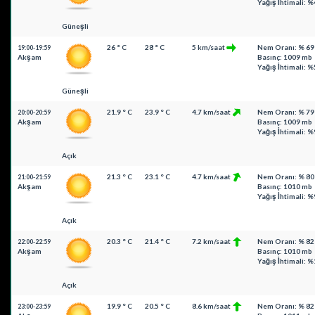
Yağış İhtimali: %
Güneşli
26 ° C
28 ° C
5 km/saat
Nem Oranı: % 69
19:00-19:59
Akşam
Basınç: 1009 mb
Yağış İhtimali: %
Güneşli
21.9 ° C
23.9 ° C
4.7 km/saat
Nem Oranı: % 79
20:00-20:59
Akşam
Basınç: 1009 mb
Yağış İhtimali: %
Açık
21.3 ° C
23.1 ° C
4.7 km/saat
Nem Oranı: % 80
21:00-21:59
Akşam
Basınç: 1010 mb
Yağış İhtimali: %
Açık
20.3 ° C
21.4 ° C
7.2 km/saat
Nem Oranı: % 82
22:00-22:59
Akşam
Basınç: 1010 mb
Yağış İhtimali: 
Açık
19.9 ° C
20.5 ° C
8.6 km/saat
Nem Oranı: % 82
23:00-23:59