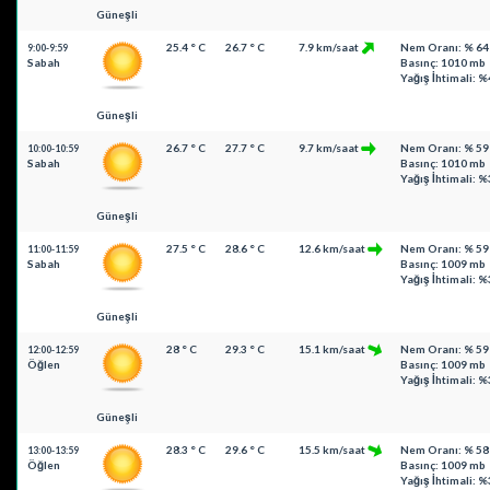
Güneşli
25.4 ° C
26.7 ° C
7.9 km/saat
Nem Oranı: % 64
9:00-9:59
Sabah
Basınç: 1010 mb
Yağış İhtimali: %
Güneşli
26.7 ° C
27.7 ° C
9.7 km/saat
Nem Oranı: % 59
10:00-10:59
Sabah
Basınç: 1010 mb
Yağış İhtimali: %
Güneşli
27.5 ° C
28.6 ° C
12.6 km/saat
Nem Oranı: % 59
11:00-11:59
Sabah
Basınç: 1009 mb
Yağış İhtimali: %
Güneşli
28 ° C
29.3 ° C
15.1 km/saat
Nem Oranı: % 59
12:00-12:59
Öğlen
Basınç: 1009 mb
Yağış İhtimali: %
Güneşli
28.3 ° C
29.6 ° C
15.5 km/saat
Nem Oranı: % 58
13:00-13:59
Öğlen
Basınç: 1009 mb
Yağış İhtimali: %