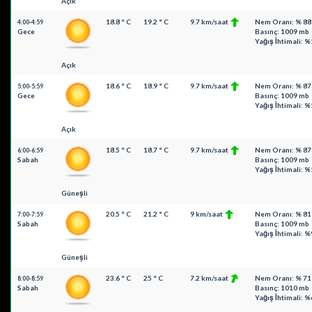
Açık
18.8 ° C
19.2 ° C
9.7 km/saat
Nem Oranı: % 88
4:00-4:59
Gece
Basınç: 1009 mb
Yağış İhtimali: 
Açık
18.6 ° C
18.9 ° C
9.7 km/saat
Nem Oranı: % 87
5:00-5:59
Gece
Basınç: 1009 mb
Yağış İhtimali: 
Açık
18.5 ° C
18.7 ° C
9.7 km/saat
Nem Oranı: % 87
6:00-6:59
Sabah
Basınç: 1009 mb
Yağış İhtimali: 
Güneşli
20.5 ° C
21.2 ° C
9 km/saat
Nem Oranı: % 81
7:00-7:59
Sabah
Basınç: 1009 mb
Yağış İhtimali: %
Güneşli
23.6 ° C
25 ° C
7.2 km/saat
Nem Oranı: % 71
8:00-8:59
Sabah
Basınç: 1010 mb
Yağış İhtimali: %