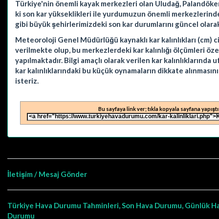
Türkiye'nin önemli kayak merkezleri olan Uludağ, Palandöken
ki son kar yükseklikleri ile yurdumuzun önemli merkezlerind
gibi büyük şehirlerimizdeki son kar durumlarını güncel olarak
Meteoroloji Genel Müdürlüğü kaynaklı kar kalınlıkları (cm) 
verilmekte olup, bu merkezlerdeki kar kalınlığı ölçümleri öz
yapılmaktadır. Bilgi amaçlı olarak verilen kar kalınlıklarında u
kar kalınlıklarındaki bu küçük oynamaların dikkate alınması
isteriz.
Bu sayfaya link ver; tıkla kopyala sayfana yapıştı
İletişim / Mesaj Gönder
Türkiye Hava Durumu Tahminleri, Son Hava Durumu, Günlük Hava
Durumu