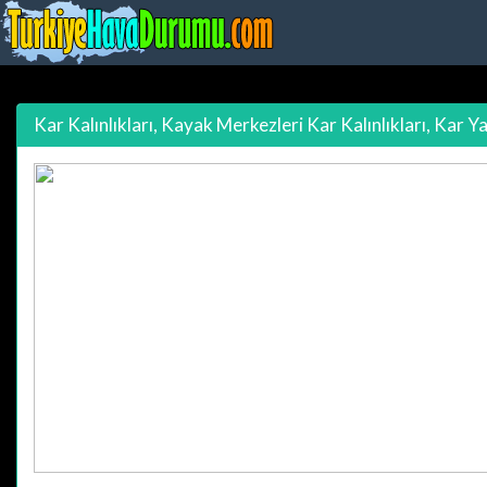
Kar Kalınlıkları, Kayak Merkezleri Kar Kalınlıkları, Kar Y