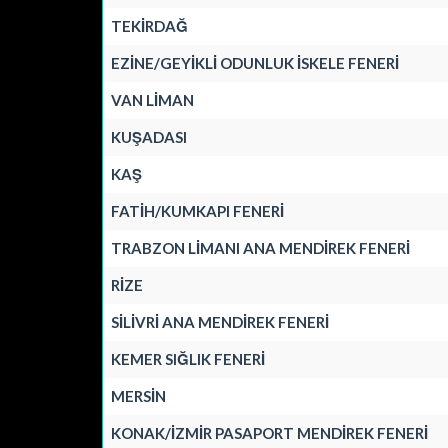
TEKİRDAĞ
EZİNE/GEYİKLİ ODUNLUK İSKELE FENERİ
VAN LİMAN
KUŞADASI
KAŞ
FATİH/KUMKAPI FENERİ
TRABZON LİMANI ANA MENDİREK FENERİ
RİZE
SİLİVRİ ANA MENDİREK FENERİ
KEMER SIĞLIK FENERİ
MERSİN
KONAK/İZMİR PASAPORT MENDİREK FENERİ