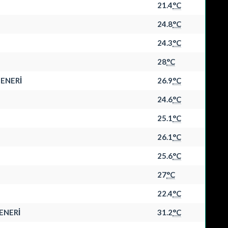
21.4
°C
24.8
°C
24.3
°C
28
°C
ENERİ
26.9
°C
24.6
°C
25.1
°C
26.1
°C
25.6
°C
27
°C
22.4
°C
ENERİ
31.2
°C