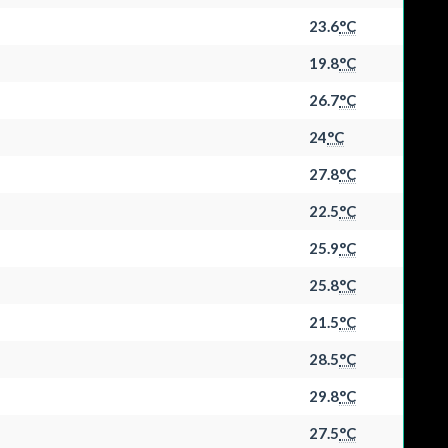
23.6
°C
19.8
°C
26.7
°C
24
°C
27.8
°C
22.5
°C
25.9
°C
25.8
°C
21.5
°C
28.5
°C
29.8
°C
27.5
°C