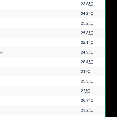
23.8
°C
24.3
°C
25.2
°C
25.3
°C
25.1
°C
Rİ
24.3
°C
28.4
°C
21
°C
25.3
°C
22
°C
20.7
°C
İ
23.2
°C