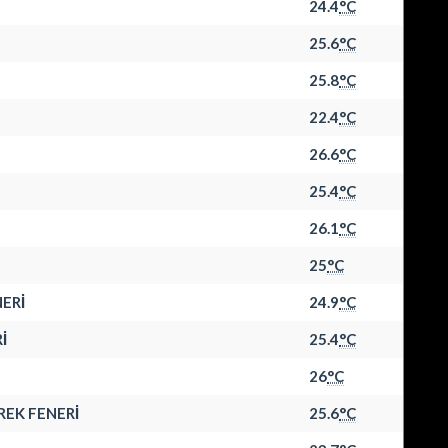
24.4
°C
25.6
°C
25.8
°C
22.4
°C
26.6
°C
25.4
°C
26.1
°C
25
°C
NERİ
24.9
°C
İ
25.4
°C
26
°C
REK FENERİ
25.6
°C