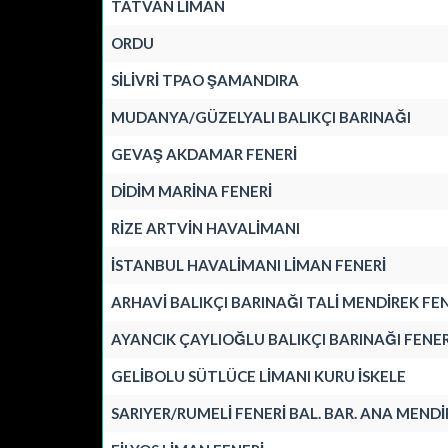
TATVAN LİMAN
ORDU
SİLİVRİ TPAO ŞAMANDIRA
MUDANYA/GÜZELYALI BALIKÇI BARINAĞI
GEVAŞ AKDAMAR FENERİ
DİDİM MARİNA FENERİ
RİZE ARTVİN HAVALİMANI
İSTANBUL HAVALİMANI LİMAN FENERİ
ARHAVİ BALIKÇI BARINAĞI TALİ MENDİREK FE
AYANCIK ÇAYLIOĞLU BALIKÇI BARINAĞI FENER
GELİBOLU SÜTLÜCE LİMANI KURU İSKELE
SARIYER/RUMELİ FENERİ BAL. BAR. ANA MENDİ