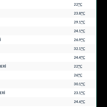
22
°C
23.8
°C
29.1
°C
24.1
°C
İ
26.9
°C
32.1
°C
24.4
°C
ERİ
22
°C
26
°C
30.1
°C
ERİ
23.1
°C
24.6
°C