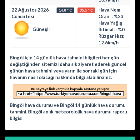
22 Ağustos 2026
Hava Nem
14.8 ° C
35.5 ° C
Cumartesi
Oranı : %23
Hava Yağış
Güneşli
İhtimali : %0
Rüzgar Hızı:
12.6km/h
Bingöl için 14 günlük hava tahmini bilgileri her gün
değiştiğinden sitemizi daha sık ziyaret ederek güncel
günün hava tahmini veya yarın ile sonraki gün için
havanın nasıl olacağı hakkında bilgi alabilirsiniz.
Bu sayfaya link ver; tıkla kopyala sayfana yapıştır
Bingöl hava durumu ve Bingöl 14 günlük hava durumu
tahmini. Bingöl anlık meteorolojik hava durumu raporu
bilgisi