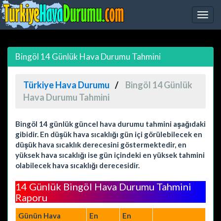
Bingöl 14 Günlük Hava Durumu Tahmini
Türkiye Hava Durumu
Bingöl 14 Günlük
Hava Durumu Tahmini
Bingöl 14 günlük güncel hava durumu tahmini aşağıdaki
gibidir. En düşük hava sıcaklığı gün içi görülebilecek en
düşük hava sıcaklık derecesini göstermektedir, en
yüksek hava sıcaklığı ise gün içindeki en yüksek tahmini
olabilecek hava sıcaklığı derecesidir.
14 Günlük Bingöl Hava Durumu Tahmini
Raporu
Günün Hava
En
En