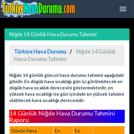
Niğde 14 Günlük Hava Durumu Tahmini
Türkiye Hava Durumu
Niğde 14 Günlük
Hava Durumu Tahmini
Niğde 14 günlük güncel hava durumu tahmini aşağıdaki
gibidir. En düşük hava sıcaklığı gün içi görülebilecek en
düşük hava sıcaklık derecesini göstermektedir, en
yüksek hava sıcaklığı ise gün içindeki en yüksek tahmini
olabilecek hava sıcaklığı derecesidir.
14 Günlük Niğde Hava Durumu Tahmini
Raporu
Günün Hava
En
En