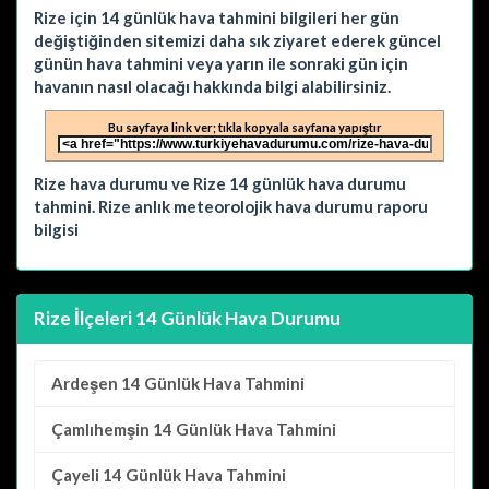
Rize için 14 günlük hava tahmini bilgileri her gün
değiştiğinden sitemizi daha sık ziyaret ederek güncel
günün hava tahmini veya yarın ile sonraki gün için
havanın nasıl olacağı hakkında bilgi alabilirsiniz.
Bu sayfaya link ver; tıkla kopyala sayfana yapıştır
Rize hava durumu ve Rize 14 günlük hava durumu
tahmini. Rize anlık meteorolojik hava durumu raporu
bilgisi
Rize İlçeleri 14 Günlük Hava Durumu
Ardeşen
14 Günlük Hava Tahmini
Çamlıhemşin
14 Günlük Hava Tahmini
Çayeli
14 Günlük Hava Tahmini