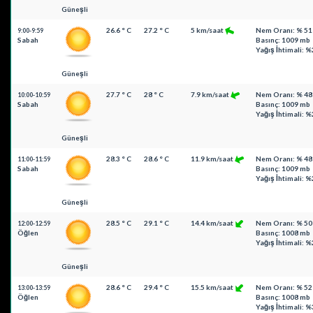
Güneşli
26.6 ° C
27.2 ° C
5 km/saat
Nem Oranı: % 51
9:00-9:59
Sabah
Basınç: 1009 mb
Yağış İhtimali: %
Güneşli
27.7 ° C
28 ° C
7.9 km/saat
Nem Oranı: % 48
10:00-10:59
Sabah
Basınç: 1009 mb
Yağış İhtimali: %
Güneşli
28.3 ° C
28.6 ° C
11.9 km/saat
Nem Oranı: % 48
11:00-11:59
Sabah
Basınç: 1009 mb
Yağış İhtimali: %
Güneşli
28.5 ° C
29.1 ° C
14.4 km/saat
Nem Oranı: % 50
12:00-12:59
Öğlen
Basınç: 1008 mb
Yağış İhtimali: %
Güneşli
28.6 ° C
29.4 ° C
15.5 km/saat
Nem Oranı: % 52
13:00-13:59
Öğlen
Basınç: 1008 mb
Yağış İhtimali: %