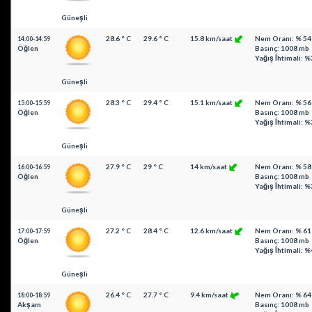
Güneşli
28.6 ° C
29.6 ° C
15.8 km/saat
Nem Oranı: % 54
14:00-14:59
Öğlen
Basınç: 1008 mb
Yağış İhtimali: %
Güneşli
28.3 ° C
29.4 ° C
15.1 km/saat
Nem Oranı: % 56
15:00-15:59
Öğlen
Basınç: 1008 mb
Yağış İhtimali: %
Güneşli
27.9 ° C
29 ° C
14 km/saat
Nem Oranı: % 58
16:00-16:59
Öğlen
Basınç: 1008 mb
Yağış İhtimali: %
Güneşli
27.2 ° C
28.4 ° C
12.6 km/saat
Nem Oranı: % 61
17:00-17:59
Öğlen
Basınç: 1008 mb
Yağış İhtimali: %
Güneşli
26.4 ° C
27.7 ° C
9.4 km/saat
Nem Oranı: % 64
18:00-18:59
Akşam
Basınç: 1008 mb