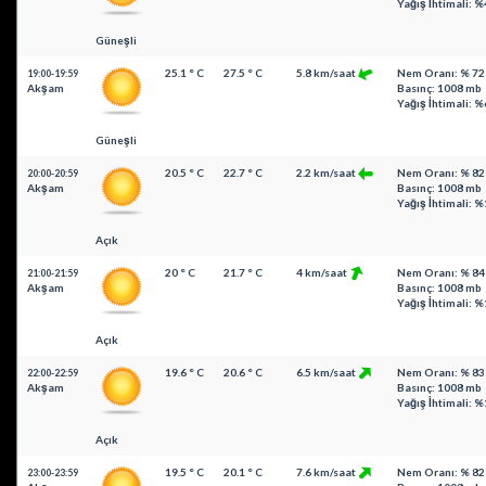
Yağış İhtimali: %
Güneşli
25.1 ° C
27.5 ° C
5.8 km/saat
Nem Oranı: % 72
19:00-19:59
Akşam
Basınç: 1008 mb
Yağış İhtimali: %
Güneşli
20.5 ° C
22.7 ° C
2.2 km/saat
Nem Oranı: % 82
20:00-20:59
Akşam
Basınç: 1008 mb
Yağış İhtimali: 
Açık
20 ° C
21.7 ° C
4 km/saat
Nem Oranı: % 84
21:00-21:59
Akşam
Basınç: 1008 mb
Yağış İhtimali: 
Açık
19.6 ° C
20.6 ° C
6.5 km/saat
Nem Oranı: % 83
22:00-22:59
Akşam
Basınç: 1008 mb
Yağış İhtimali: 
Açık
19.5 ° C
20.1 ° C
7.6 km/saat
Nem Oranı: % 82
23:00-23:59