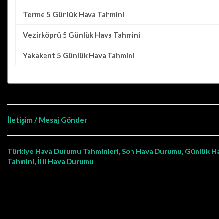
Terme
5 Günlük Hava Tahmini
Vezirköprü
5 Günlük Hava Tahmini
Yakakent
5 Günlük Hava Tahmini
İletişim / Mesaj Gönder
Türkiye Hava Durumu Tahminleri, Son Hava Durumu, Günlük H
Tahmini, İl il Hava Durumu