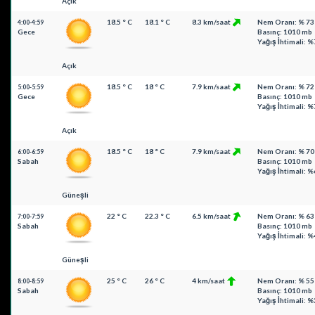
Açık
18.5 ° C
18.1 ° C
8.3 km/saat
Nem Oranı: % 73
4:00-4:59
Gece
Basınç: 1010 mb
Yağış İhtimali: %
Açık
18.5 ° C
18 ° C
7.9 km/saat
Nem Oranı: % 72
5:00-5:59
Gece
Basınç: 1010 mb
Yağış İhtimali: %
Açık
18.5 ° C
18 ° C
7.9 km/saat
Nem Oranı: % 70
6:00-6:59
Sabah
Basınç: 1010 mb
Yağış İhtimali: %
Güneşli
22 ° C
22.3 ° C
6.5 km/saat
Nem Oranı: % 63
7:00-7:59
Sabah
Basınç: 1010 mb
Yağış İhtimali: %
Güneşli
25 ° C
26 ° C
4 km/saat
Nem Oranı: % 55
8:00-8:59
Sabah
Basınç: 1010 mb
Yağış İhtimali: %