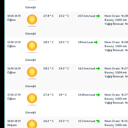
Güneşli
27.8 ° C
23.2 ° C
20.5 km/saat
Nem Oranı: % 28
14:00-14:59
Öğlen
Basınç: 1005 mb
Yağış İhtimali: %
Güneşli
28.1 ° C
24.1 ° C
18 km/saat
Nem Oranı: % 28
15:00-15:59
Öğlen
Basınç: 1005 mb
Yağış İhtimali: %
Güneşli
28.1 ° C
24.3 ° C
16.2 km/saat
Nem Oranı: % 27
16:00-16:59
Öğlen
Basınç: 1004 mb
Yağış İhtimali: %
Güneşli
27.6 ° C
24 ° C
14.8 km/saat
Nem Oranı: % 27
17:00-17:59
Öğlen
Basınç: 1005 mb
Yağış İhtimali: %
Güneşli
26.3 ° C
23.3 ° C
13.3 km/saat
Nem Oranı: % 31
18:00-18:59
Akşam
Basınç: 1005 mb