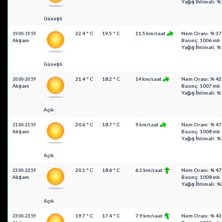
Yağış İhtimali: %
Güneşli
22.4 ° C
19.5 ° C
11.5 km/saat
Nem Oranı: % 37
19:00-19:59
Akşam
Basınç: 1006 mb
Yağış İhtimali: %
Güneşli
21.4 ° C
18.2 ° C
14 km/saat
Nem Oranı: % 42
20:00-20:59
Akşam
Basınç: 1007 mb
Yağış İhtimali: %
Açık
20.6 ° C
18.7 ° C
9 km/saat
Nem Oranı: % 47
21:00-21:59
Akşam
Basınç: 1008 mb
Yağış İhtimali: %
Açık
20.1 ° C
18.6 ° C
6.1 km/saat
Nem Oranı: % 47
22:00-22:59
Akşam
Basınç: 1008 mb
Yağış İhtimali: %
Açık
19.7 ° C
17.4 ° C
7.9 km/saat
Nem Oranı: % 43
23:00-23:59