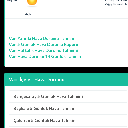
Akşam
Basınç: 1009 mb
Yağış İhtimali: %
Açık
Van
Yarınki Hava Durumu Tahmini
Van
5 Günlük Hava Durumu Raporu
Van
Haftalık Hava Durumu Tahmini
Van
Hava Durumu 14 Günlük Tahmin
Van İlçeleri Hava Durumu
Bahçesaray
5 Günlük Hava Tahmini
Başkale
5 Günlük Hava Tahmini
Çaldıran
5 Günlük Hava Tahmini