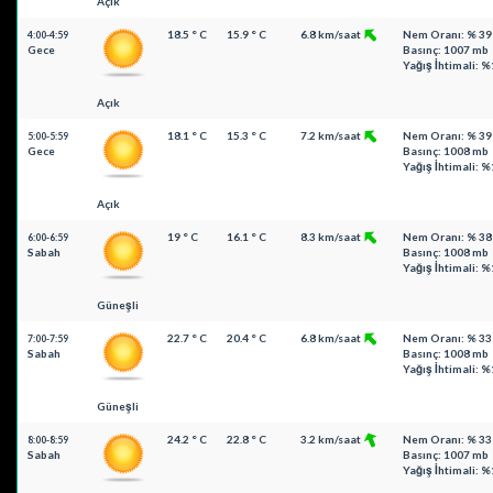
Açık
18.5 ° C
15.9 ° C
6.8 km/saat
Nem Oranı: % 39
4:00-4:59
Gece
Basınç: 1007 mb
Yağış İhtimali: %
Açık
18.1 ° C
15.3 ° C
7.2 km/saat
Nem Oranı: % 39
5:00-5:59
Gece
Basınç: 1008 mb
Yağış İhtimali: %
Açık
19 ° C
16.1 ° C
8.3 km/saat
Nem Oranı: % 38
6:00-6:59
Sabah
Basınç: 1008 mb
Yağış İhtimali: %
Güneşli
22.7 ° C
20.4 ° C
6.8 km/saat
Nem Oranı: % 33
7:00-7:59
Sabah
Basınç: 1008 mb
Yağış İhtimali: %
Güneşli
24.2 ° C
22.8 ° C
3.2 km/saat
Nem Oranı: % 33
8:00-8:59
Sabah
Basınç: 1007 mb
Yağış İhtimali: %