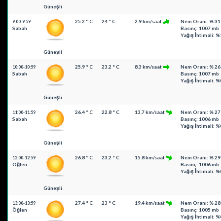
Güneşli
25.2 ° C
24 ° C
2.9 km/saat
Nem Oranı: % 31
9:00-9:59
Sabah
Basınç: 1007 mb
Yağış İhtimali: %
Güneşli
25.9 ° C
23.2 ° C
8.3 km/saat
Nem Oranı: % 26
10:00-10:59
Sabah
Basınç: 1007 mb
Yağış İhtimali: %
Güneşli
26.4 ° C
22.8 ° C
13.7 km/saat
Nem Oranı: % 27
11:00-11:59
Sabah
Basınç: 1006 mb
Yağış İhtimali: %
Güneşli
26.8 ° C
23.2 ° C
15.8 km/saat
Nem Oranı: % 29
12:00-12:59
Öğlen
Basınç: 1006 mb
Yağış İhtimali: %
Güneşli
27.4 ° C
23 ° C
19.4 km/saat
Nem Oranı: % 28
13:00-13:59
Öğlen
Basınç: 1005 mb
Yağış İhtimali: %