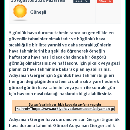
10 Ağustos 2026 Pazartesi
27.2 ° C
40.1 ° C
Güneşli
5 günlük hava durumu tahmin raporları genellikle en
güvenilir tahminler olmaktadır ve bügünkü hava
sıcaklığı ile birlikte yarınki ve daha sonraki günlerin
hava tahminlerini bu şekilde öğrenerek örneğin
haftasonu hava nasıl olacak hakkında bir öngörü
görmüş olmaktasınız ve haftasonu için piknik veya gezi
planınızı hava tahminine bakarak planlayabilirsiniz.
Adıyaman Gerger için 5 günlük hava tahmini bilgileri
her gün değiştiğinden sitemizi daha sık ziyaret ederek
güncel günün hava tahmini veya yarın ile sonraki gün
için havanın nasıl olacağı hakkında bilgi alabilirsiniz.
Bu sayfaya link ver; tıkla kopyala sayfana yapıştır
Adıyaman Gerger hava durumu ve son Gerger 5 günlük
hava durumu tahmini. Güncel Adıyaman Gerger anlık