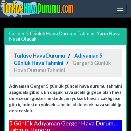
Gerger 5 Günlük Hava Durumu Tahmini, Yarın Hava
Nasıl Olacak
Türkiye Hava Durumu
Adıyaman 5
Günlük Hava Tahmini
Gerger 5 Günlük
Hava Durumu Tahmini
Adıyaman Gerger 5 günlük güncel hava durumu tahmini
aşağıdaki gibidir. En düşük hava sıcaklığı gece olan hava
derecesini göstermektedir, en yüksek hava sıcaklığı ise
gün içindeki en yüksek tahmini olabilecek hava sıcaklığı
derecesidir.
5 Günlük Adıyaman Gerger Hava Durumu
Tahmini Raporu