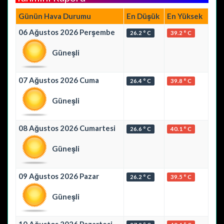
Günün Hava Durumu
En Düşük
En Yüksek
06 Ağustos 2026 Perşembe
26.2 ° C
39.2 ° C
Güneşli
07 Ağustos 2026 Cuma
26.4 ° C
39.8 ° C
Güneşli
08 Ağustos 2026 Cumartesi
26.6 ° C
40.1 ° C
Güneşli
09 Ağustos 2026 Pazar
26.2 ° C
39.5 ° C
Güneşli