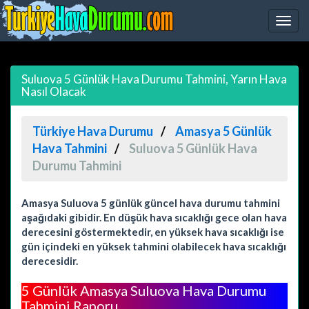
Suluova 5 Günlük Hava Durumu Tahmini, Yarın Hava
Nasıl Olacak
Türkiye Hava Durumu
Amasya 5 Günlük
Hava Tahmini
Suluova 5 Günlük Hava
Durumu Tahmini
Amasya Suluova 5 günlük güncel hava durumu tahmini
aşağıdaki gibidir. En düşük hava sıcaklığı gece olan hava
derecesini göstermektedir, en yüksek hava sıcaklığı ise
gün içindeki en yüksek tahmini olabilecek hava sıcaklığı
derecesidir.
5 Günlük Amasya Suluova Hava Durumu
Tahmini Raporu