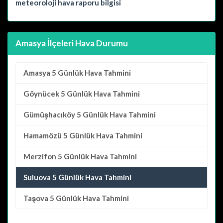
meteoroloji hava raporu bilgisi
Amasya İlçeleri Hava Durumu
Amasya
5 Günlük Hava Tahmini
Göynücek
5 Günlük Hava Tahmini
Gümüşhacıköy
5 Günlük Hava Tahmini
Hamamözü
5 Günlük Hava Tahmini
Merzifon
5 Günlük Hava Tahmini
Suluova 5 Günlük Hava Tahmini
Taşova
5 Günlük Hava Tahmini