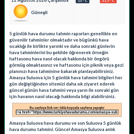
12 Ağustos 2026 Çarşamba
15 ° C
31.5 ° C
Güneşli
5 günlük hava durumu tahmin raporları genellikle en
güvenilir tahminler olmaktadır ve bügünkü hava
sıcaklığı ile birlikte yarınki ve daha sonraki günlerin
hava tahminlerini bu şekilde öğrenerek örneğin
haftasonu hava nasıl olacak hakkında bir öngörü
görmüş olmaktasınız ve haftasonu için piknik veya gezi
planınızı hava tahminine bakarak planlayabilirsiniz.
Amasya Suluova için 5 günlük hava tahmini bilgileri her
gün değiştiğinden sitemizi daha sık ziyaret ederek
güncel günün hava tahmini veya yarın ile sonraki gün
için havanın nasıl olacağı hakkında bilgi alabilirsiniz.
Bu sayfaya link ver; tıkla kopyala sayfana yapıştır
Amasya Suluova hava durumu ve son Suluova 5 günlük
hava durumu tahmini. Güncel Amasya Suluova anlık