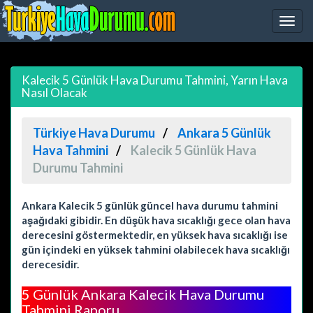
Kalecik 5 Günlük Hava Durumu Tahmini, Yarın Hava
Nasıl Olacak
Türkiye Hava Durumu
Ankara 5 Günlük
Hava Tahmini
Kalecik 5 Günlük Hava
Durumu Tahmini
Ankara Kalecik 5 günlük güncel hava durumu tahmini
aşağıdaki gibidir. En düşük hava sıcaklığı gece olan hava
derecesini göstermektedir, en yüksek hava sıcaklığı ise
gün içindeki en yüksek tahmini olabilecek hava sıcaklığı
derecesidir.
5 Günlük Ankara Kalecik Hava Durumu
Tahmini Raporu