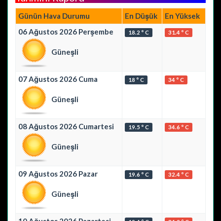
Günün Hava Durumu
En Düşük
En Yüksek
06 Ağustos 2026 Perşembe
18.2 ° C
31.4 ° C
Güneşli
07 Ağustos 2026 Cuma
18 ° C
34 ° C
Güneşli
08 Ağustos 2026 Cumartesi
19.5 ° C
34.6 ° C
Güneşli
09 Ağustos 2026 Pazar
19.6 ° C
32.4 ° C
Güneşli