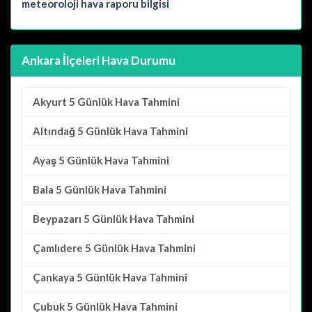
meteoroloji hava raporu bilgisi
Ankara İlçeleri Hava Durumu
Akyurt
5 Günlük Hava Tahmini
Altındağ
5 Günlük Hava Tahmini
Ayaş
5 Günlük Hava Tahmini
Bala
5 Günlük Hava Tahmini
Beypazarı
5 Günlük Hava Tahmini
Çamlıdere
5 Günlük Hava Tahmini
Çankaya
5 Günlük Hava Tahmini
Çubuk
5 Günlük Hava Tahmini