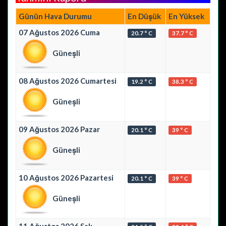
Günün Hava Durumu
En Düşük
En Yüksek
07 Ağustos 2026 Cuma
20.7 ° C
37.7 ° C
Güneşli
08 Ağustos 2026 Cumartesi
19.2 ° C
38.3 ° C
Güneşli
09 Ağustos 2026 Pazar
20.1 ° C
39 ° C
Güneşli
10 Ağustos 2026 Pazartesi
20.1 ° C
39 ° C
Güneşli