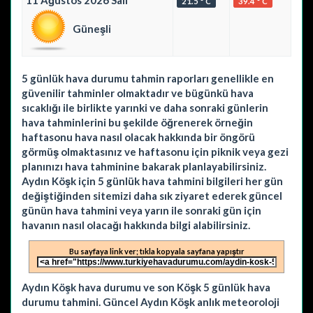
11 Ağustos 2026 Salı
21.5 ° C
39.4 ° C
Güneşli
5 günlük hava durumu tahmin raporları genellikle en
güvenilir tahminler olmaktadır ve bügünkü hava
sıcaklığı ile birlikte yarınki ve daha sonraki günlerin
hava tahminlerini bu şekilde öğrenerek örneğin
haftasonu hava nasıl olacak hakkında bir öngörü
görmüş olmaktasınız ve haftasonu için piknik veya gezi
planınızı hava tahminine bakarak planlayabilirsiniz.
Aydın Köşk için 5 günlük hava tahmini bilgileri her gün
değiştiğinden sitemizi daha sık ziyaret ederek güncel
günün hava tahmini veya yarın ile sonraki gün için
havanın nasıl olacağı hakkında bilgi alabilirsiniz.
Bu sayfaya link ver; tıkla kopyala sayfana yapıştır
Aydın Köşk hava durumu ve son Köşk 5 günlük hava
durumu tahmini. Güncel Aydın Köşk anlık meteoroloji