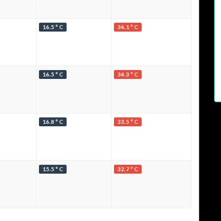
16.5 ° C
34.1 ° C
16.5 ° C
34.3 ° C
16.8 ° C
33.5 ° C
15.5 ° C
32.7 ° C