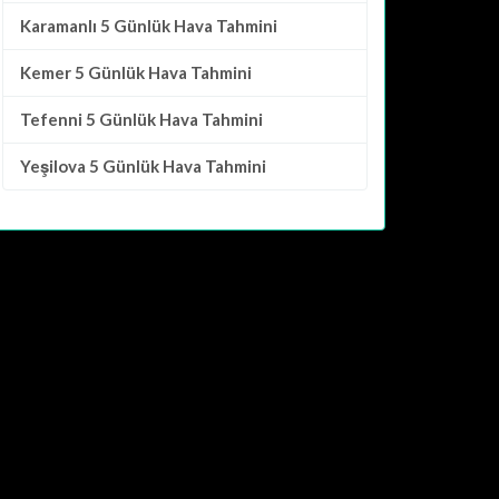
Karamanlı
5 Günlük Hava Tahmini
Kemer
5 Günlük Hava Tahmini
Tefenni
5 Günlük Hava Tahmini
Yeşilova
5 Günlük Hava Tahmini