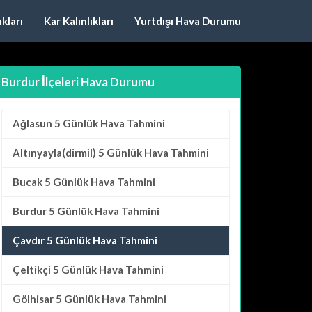
kları
Kar Kalınlıkları
Yurtdışı Hava Durumu
Burdur İlçeleri Hava Durumu
Ağlasun
5 Günlük Hava Tahmini
Altınyayla(dirmil)
5 Günlük Hava Tahmini
Bucak
5 Günlük Hava Tahmini
Burdur
5 Günlük Hava Tahmini
Çavdır 5 Günlük Hava Tahmini
Çeltikçi
5 Günlük Hava Tahmini
Gölhisar
5 Günlük Hava Tahmini