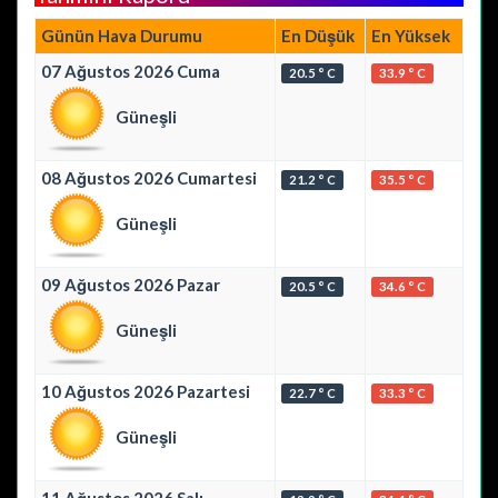
Günün Hava Durumu
En Düşük
En Yüksek
07 Ağustos 2026 Cuma
20.5 ° C
33.9 ° C
Güneşli
08 Ağustos 2026 Cumartesi
21.2 ° C
35.5 ° C
Güneşli
09 Ağustos 2026 Pazar
20.5 ° C
34.6 ° C
Güneşli
10 Ağustos 2026 Pazartesi
22.7 ° C
33.3 ° C
Güneşli