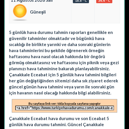
11 Ağustos 2026 Salı
18.8 ° C
34.4 ° C
Güneşli
5 günlük hava durumu tahmin raporları genellikle en
güvenilir tahminler olmaktadır ve bügünkü hava
sıcaklığı ile birlikte yarınki ve daha sonraki günlerin
hava tahminlerini bu şekilde öğrenerek örneğin
haftasonu hava nasıl olacak hakkında bir öngörü
görmüş olmaktasınız ve haftasonu için piknik veya gezi
planınızı hava tahminine bakarak planlayabilirsiniz.
Çanakkale Eceabat için 5 günlük hava tahmini bilgileri
her gün değiştiğinden sitemizi daha sık ziyaret ederek
güncel günün hava tahmini veya yarın ile sonraki gün
için havanın nasıl olacağı hakkında bilgi alabilirsiniz.
Bu sayfaya link ver; tıkla kopyala sayfana yapıştır
Çanakkale Eceabat hava durumu ve son Eceabat 5
günlük hava durumu tahmini. Güncel Çanakkale