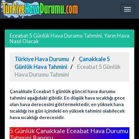
Eceabat 5 Günlük Hava Durumu Tahmini, Yarın Hava
Nasıl Olacak
Türkiye Hava Durumu
Çanakkale 5
Günlük Hava Tahmini
Eceabat 5 Günlük
Hava Durumu Tahmini
Çanakkale Eceabat 5 günlük güncel hava durumu
tahmini aşağıdaki gibidir. En düşük hava sıcaklığı gece
olan hava derecesini göstermektedir, en yüksek hava
sıcaklığı ise gün içindeki en yüksek tahmini olabilecek
hava sıcaklığı derecesidir.
5 Günlük Çanakkale Eceabat Hava Durumu
Tahmini Raporu