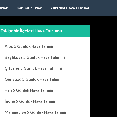
kları
Kar Kalınlıkları
Yurtdışı Hava Durumu
Eskişehir İlçeleri Hava Durumu
Alpu
5 Günlük Hava Tahmini
Beylikova
5 Günlük Hava Tahmini
Çifteler
5 Günlük Hava Tahmini
Günyüzü
5 Günlük Hava Tahmini
Han
5 Günlük Hava Tahmini
İnönü
5 Günlük Hava Tahmini
Mahmudiye
5 Günlük Hava Tahmini