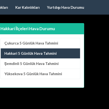
kları
Kar Kalınlıkları
Yurtdışı Hava Durumu
Hakkari İlçeleri Hava Durumu
Çukurca
5 Günlük Hava Tahmini
Hakkari 5 Günlük Hava Tahmini
Şemdinli
5 Günlük Hava Tahmini
Yüksekova
5 Günlük Hava Tahmini