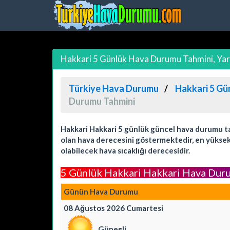
Hakkari 5 Günlük Hava Durumu Tahmini, Yar
Türkiye Hava Durumu
Hakkari 5 Gü
Durumu Tahmini
Hakkari Hakkari 5 günlük güncel hava durumu tah
olan hava derecesini göstermektedir, en yüksek 
olabilecek hava sıcaklığı derecesidir.
5 Günlük Hakkari Hakkari Hava Dur
Günün Hava Durumu
08 Ağustos 2026 Cumartesi
Güneşli