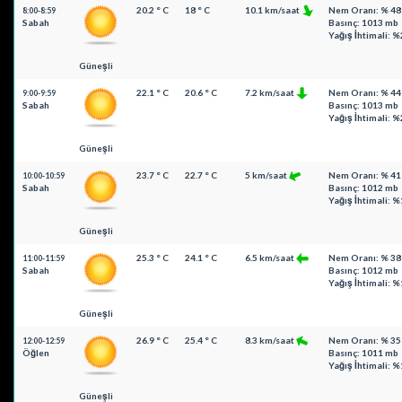
20.2 ° C
18 ° C
10.1 km/saat
Nem Oranı: % 48
8:00-8:59
Sabah
Basınç: 1013 mb
Yağış İhtimali: %
Güneşli
22.1 ° C
20.6 ° C
7.2 km/saat
Nem Oranı: % 44
9:00-9:59
Sabah
Basınç: 1013 mb
Yağış İhtimali: %
Güneşli
23.7 ° C
22.7 ° C
5 km/saat
Nem Oranı: % 41
10:00-10:59
Sabah
Basınç: 1012 mb
Yağış İhtimali: %
Güneşli
25.3 ° C
24.1 ° C
6.5 km/saat
Nem Oranı: % 38
11:00-11:59
Sabah
Basınç: 1012 mb
Yağış İhtimali: %
Güneşli
26.9 ° C
25.4 ° C
8.3 km/saat
Nem Oranı: % 35
12:00-12:59
Öğlen
Basınç: 1011 mb
Yağış İhtimali: %
Güneşli