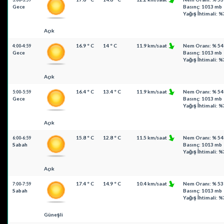
3:00-3:59
Gece
Basınç: 1013 mb
Yağış İhtimali: %
Açık
16.9 ° C
14 ° C
11.9 km/saat
Nem Oranı: % 54
4:00-4:59
Gece
Basınç: 1013 mb
Yağış İhtimali: %
Açık
16.4 ° C
13.4 ° C
11.9 km/saat
Nem Oranı: % 54
5:00-5:59
Gece
Basınç: 1013 mb
Yağış İhtimali: %
Açık
15.8 ° C
12.8 ° C
11.5 km/saat
Nem Oranı: % 54
6:00-6:59
Sabah
Basınç: 1013 mb
Yağış İhtimali: %
Açık
17.4 ° C
14.9 ° C
10.4 km/saat
Nem Oranı: % 53
7:00-7:59
Sabah
Basınç: 1013 mb
Yağış İhtimali: %
Güneşli