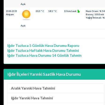
Açık
20.3 ° C
18.1 ° C
13 km/saat
Nem Oranı: % 54
23:00-23:59
Akşam
Basınç: 1010 mb
Yağış İhtimali: %
Açık
Iğdır Tuzluca
5 Günlük Hava Durumu Raporu
Iğdır Tuzluca
Haftalık Hava Durumu Tahmini
Iğdır Tuzluca
Hava Durumu 14 Günlük Tahmin
Iğdır İlçeleri Yarınki Saatlik Hava Durumu
Aralık
Yarınki Hava Tahmini
Iğdır
Yarınki Hava Tahmini