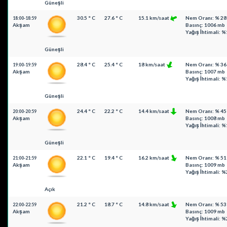
Güneşli
30.5 ° C
27.6 ° C
15.1 km/saat
Nem Oranı: % 28
18:00-18:59
Akşam
Basınç: 1006 mb
Yağış İhtimali: %
Güneşli
28.4 ° C
25.4 ° C
18 km/saat
Nem Oranı: % 36
19:00-19:59
Akşam
Basınç: 1007 mb
Yağış İhtimali: %
Güneşli
24.4 ° C
22.2 ° C
14.4 km/saat
Nem Oranı: % 45
20:00-20:59
Akşam
Basınç: 1008 mb
Yağış İhtimali: %
Güneşli
22.1 ° C
19.4 ° C
16.2 km/saat
Nem Oranı: % 51
21:00-21:59
Akşam
Basınç: 1009 mb
Yağış İhtimali: %
Açık
21.2 ° C
18.7 ° C
14.8 km/saat
Nem Oranı: % 53
22:00-22:59
Akşam
Basınç: 1009 mb
Yağış İhtimali: %