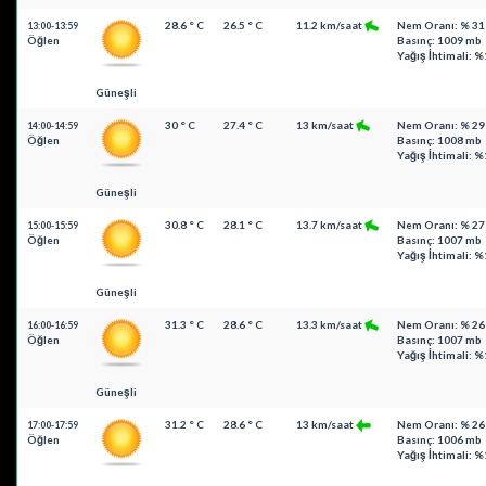
28.6 ° C
26.5 ° C
11.2 km/saat
Nem Oranı: % 31
13:00-13:59
Öğlen
Basınç: 1009 mb
Yağış İhtimali: %
Güneşli
30 ° C
27.4 ° C
13 km/saat
Nem Oranı: % 29
14:00-14:59
Öğlen
Basınç: 1008 mb
Yağış İhtimali: %
Güneşli
30.8 ° C
28.1 ° C
13.7 km/saat
Nem Oranı: % 27
15:00-15:59
Öğlen
Basınç: 1007 mb
Yağış İhtimali: %
Güneşli
31.3 ° C
28.6 ° C
13.3 km/saat
Nem Oranı: % 26
16:00-16:59
Öğlen
Basınç: 1007 mb
Yağış İhtimali: %
Güneşli
31.2 ° C
28.6 ° C
13 km/saat
Nem Oranı: % 26
17:00-17:59
Öğlen
Basınç: 1006 mb
Yağış İhtimali: %