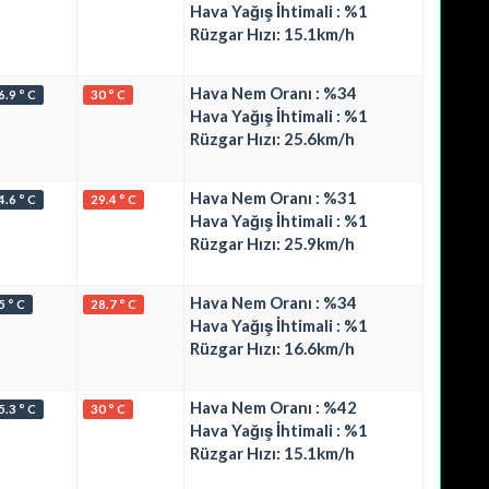
Hava Yağış İhtimali : %1
Rüzgar Hızı: 15.1km/h
Hava Nem Oranı : %34
6.9 ° C
30 ° C
Hava Yağış İhtimali : %1
Rüzgar Hızı: 25.6km/h
Hava Nem Oranı : %31
4.6 ° C
29.4 ° C
Hava Yağış İhtimali : %1
Rüzgar Hızı: 25.9km/h
Hava Nem Oranı : %34
5 ° C
28.7 ° C
Hava Yağış İhtimali : %1
Rüzgar Hızı: 16.6km/h
Hava Nem Oranı : %42
5.3 ° C
30 ° C
Hava Yağış İhtimali : %1
Rüzgar Hızı: 15.1km/h