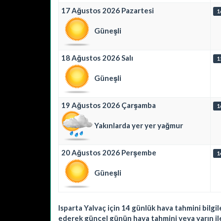
17 Ağustos 2026 Pazartesi
1
Güneşli
18 Ağustos 2026 Salı
1
Güneşli
19 Ağustos 2026 Çarşamba
1
Yakınlarda yer yer yağmur
20 Ağustos 2026 Perşembe
1
Güneşli
Isparta Yalvaç için 14 günlük hava tahmini bilgi
ederek güncel günün hava tahmini veya yarın ile 