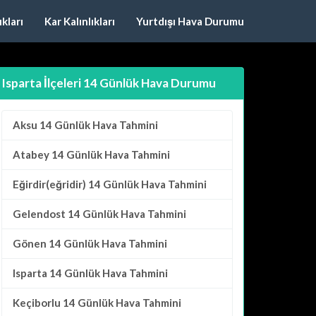
kları
Kar Kalınlıkları
Yurtdışı Hava Durumu
Isparta İlçeleri 14 Günlük Hava Durumu
Aksu
14 Günlük Hava Tahmini
Atabey
14 Günlük Hava Tahmini
Eğirdir(eğridir)
14 Günlük Hava Tahmini
Gelendost
14 Günlük Hava Tahmini
Gönen
14 Günlük Hava Tahmini
Isparta
14 Günlük Hava Tahmini
Keçiborlu
14 Günlük Hava Tahmini