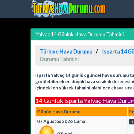
Yalvaç 14 Günlük Hava Durumu Tahmini
Türkiye Hava Durumu
Isparta 14 G
Durumu Tahmini
Isparta Yalvaç 14 günlük güncel hava durumu tahm
görülebilecek en düşük hava sıcaklık derecesini
içindeki en yüksek tahmini olabilecek hava sıcak
14 Günlük Isparta Yalvaç Hava Duru
Günün Hava Durumu
E
07 Ağustos 2026 Cuma
1
Güneşli