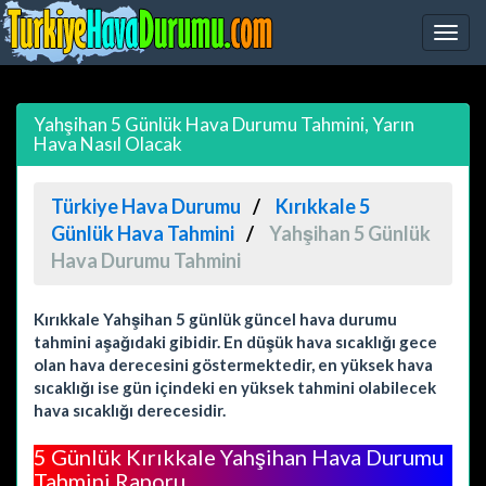
Yahşihan 5 Günlük Hava Durumu Tahmini, Yarın
Hava Nasıl Olacak
Türkiye Hava Durumu
Kırıkkale 5
Günlük Hava Tahmini
Yahşihan 5 Günlük
Hava Durumu Tahmini
Kırıkkale Yahşihan 5 günlük güncel hava durumu
tahmini aşağıdaki gibidir. En düşük hava sıcaklığı gece
olan hava derecesini göstermektedir, en yüksek hava
sıcaklığı ise gün içindeki en yüksek tahmini olabilecek
hava sıcaklığı derecesidir.
5 Günlük Kırıkkale Yahşihan Hava Durumu
Tahmini Raporu