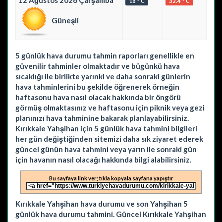
12 Ağustos 2026 Çarşamba
18 ° C
32.4 ° C
Güneşli
5 günlük hava durumu tahmin raporları genellikle en
güvenilir tahminler olmaktadır ve bügünkü hava
sıcaklığı ile birlikte yarınki ve daha sonraki günlerin
hava tahminlerini bu şekilde öğrenerek örneğin
haftasonu hava nasıl olacak hakkında bir öngörü
görmüş olmaktasınız ve haftasonu için piknik veya gezi
planınızı hava tahminine bakarak planlayabilirsiniz.
Kırıkkale Yahşihan için 5 günlük hava tahmini bilgileri
her gün değiştiğinden sitemizi daha sık ziyaret ederek
güncel günün hava tahmini veya yarın ile sonraki gün
için havanın nasıl olacağı hakkında bilgi alabilirsiniz.
Bu sayfaya link ver; tıkla kopyala sayfana yapıştır
Kırıkkale Yahşihan hava durumu ve son Yahşihan 5
günlük hava durumu tahmini. Güncel Kırıkkale Yahşihan