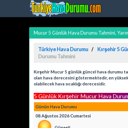
Mucur 5 Günlük Hava Durumu Tahmini, Yarın
Türkiye Hava Durumu
Kırşehir 5 G
Durumu Tahmini
Kırşehir Mucur 5 günlük güncel hava durumu tahm
olan hava derecesini göstermektedir, en yüksek 
olabilecek hava sıcaklığı derecesidir.
5 Günlük Kırşehir Mucur Hava Duru
Günün Hava Durumu
08 Ağustos 2026 Cumartesi
Güneşli