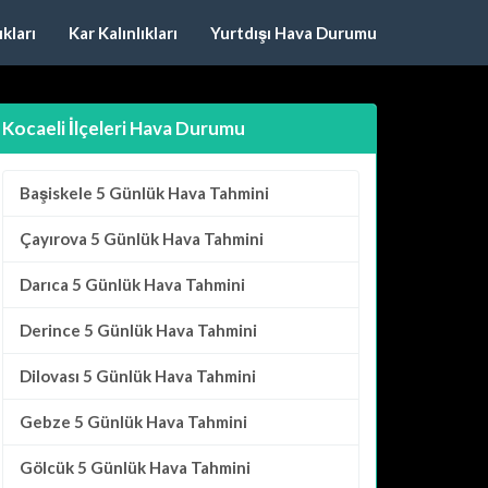
kları
Kar Kalınlıkları
Yurtdışı Hava Durumu
Kocaeli İlçeleri Hava Durumu
Başiskele
5 Günlük Hava Tahmini
Çayırova
5 Günlük Hava Tahmini
Darıca
5 Günlük Hava Tahmini
Derince
5 Günlük Hava Tahmini
Dilovası
5 Günlük Hava Tahmini
Gebze
5 Günlük Hava Tahmini
Gölcük
5 Günlük Hava Tahmini