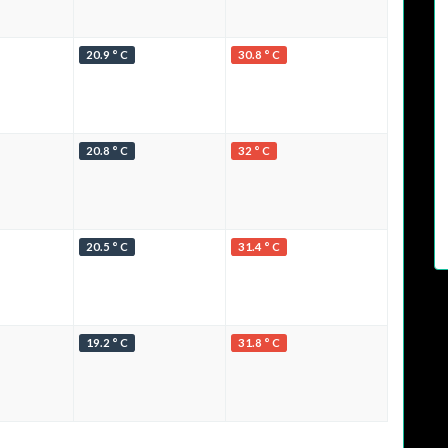
20.9 ° C
30.8 ° C
20.8 ° C
32 ° C
20.5 ° C
31.4 ° C
19.2 ° C
31.8 ° C