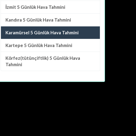
İzmit
5 Günlük Hava Tahmini
Kandıra
5 Günlük Hava Tahmini
Karamürsel 5 Günlük Hava Tahmini
Kartepe
5 Günlük Hava Tahmini
Körfez(tütünçiftlik)
5 Günlük Hava
Tahmini