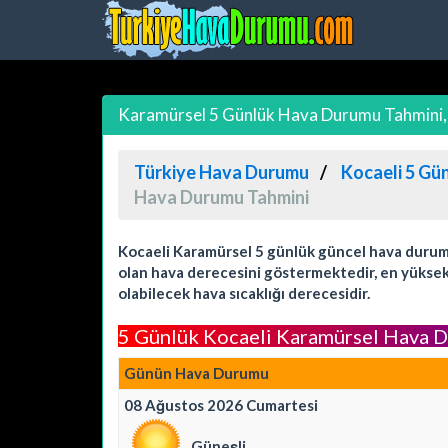
Karamürsel 5 Günlük Hava Durumu Tahmini, 
Türkiye Hava Durumu
Kocaeli 5 Gü
Hava Durumu Tahmini
Kocaeli Karamürsel 5 günlük güncel hava durumu 
olan hava derecesini göstermektedir, en yüksek 
olabilecek hava sıcaklığı derecesidir.
5 Günlük Kocaeli Karamürsel Hava 
Günün Hava Durumu
08 Ağustos 2026 Cumartesi
Güneşli