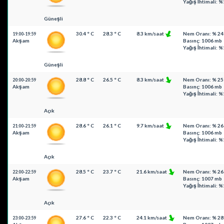
Yağış İhtimali: %
Güneşli
30.4 ° C
28.3 ° C
8.3 km/saat
Nem Oranı: % 24
19:00-19:59
Akşam
Basınç: 1006 mb
Yağış İhtimali: %
Güneşli
28.8 ° C
26.5 ° C
8.3 km/saat
Nem Oranı: % 25
20:00-20:59
Akşam
Basınç: 1006 mb
Yağış İhtimali: %
Açık
28.6 ° C
26.1 ° C
9.7 km/saat
Nem Oranı: % 26
21:00-21:59
Akşam
Basınç: 1006 mb
Yağış İhtimali: %
Açık
28.5 ° C
23.7 ° C
21.6 km/saat
Nem Oranı: % 26
22:00-22:59
Akşam
Basınç: 1007 mb
Yağış İhtimali: %
Açık
27.6 ° C
22.3 ° C
24.1 km/saat
Nem Oranı: % 28
23:00-23:59