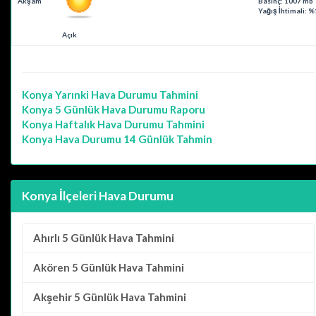
Akşam
Basınç: 1007 mb
Yağış İhtimali: %
Açık
Konya
Yarınki Hava Durumu Tahmini
Konya
5 Günlük Hava Durumu Raporu
Konya
Haftalık Hava Durumu Tahmini
Konya
Hava Durumu 14 Günlük Tahmin
Konya İlçeleri Hava Durumu
Ahırlı
5 Günlük Hava Tahmini
Akören
5 Günlük Hava Tahmini
Akşehir
5 Günlük Hava Tahmini