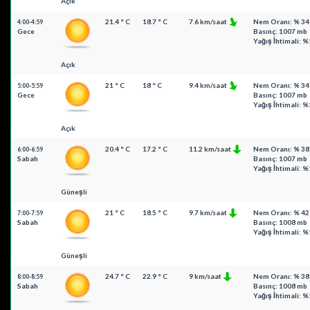
Açık
21.4 ° C
18.7 ° C
7.6 km/saat
Nem Oranı: % 34
4:00-4:59
Gece
Basınç: 1007 mb
Yağış İhtimali: %
Açık
21 ° C
18 ° C
9.4 km/saat
Nem Oranı: % 34
5:00-5:59
Gece
Basınç: 1007 mb
Yağış İhtimali: %
Açık
20.4 ° C
17.2 ° C
11.2 km/saat
Nem Oranı: % 38
6:00-6:59
Sabah
Basınç: 1007 mb
Yağış İhtimali: %
Güneşli
21 ° C
18.5 ° C
9.7 km/saat
Nem Oranı: % 42
7:00-7:59
Sabah
Basınç: 1008 mb
Yağış İhtimali: %
Güneşli
24.7 ° C
22.9 ° C
9 km/saat
Nem Oranı: % 38
8:00-8:59
Sabah
Basınç: 1008 mb
Yağış İhtimali: %