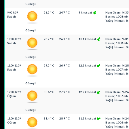
Güneşli
26.5 ° C
24.7 ° C
9 km/saat
Nem Oranı: % 35
9:00-9:59
Sabah
Basınç: 1008 mb
Yağış İhtimali: %
Güneşli
28.2 ° C
26.1 ° C
10.1 km/saat
Nem Oranı: % 31
10:00-10:59
Sabah
Basınç: 1008 mb
Yağış İhtimali: %
Güneşli
29.5 ° C
26.9 ° C
12.2 km/saat
Nem Oranı: % 28
11:00-11:59
Sabah
Basınç: 1007 mb
Yağış İhtimali: %
Güneşli
30.6 ° C
27.9 ° C
12.2 km/saat
Nem Oranı: % 26
12:00-12:59
Öğlen
Basınç: 1007 mb
Yağış İhtimali: %
Güneşli
31.4 ° C
28.9 ° C
11.2 km/saat
Nem Oranı: % 24
13:00-13:59
Öğlen
Basınç: 1006 mb
Yağış İhtimali: %