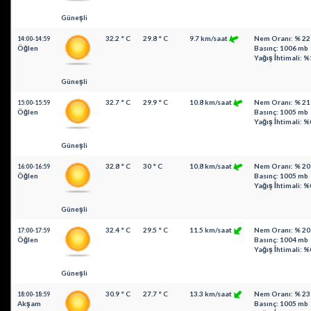
Güneşli
32.2 ° C
29.8 ° C
9.7 km/saat
Nem Oranı: % 22
14:00-14:59
Öğlen
Basınç: 1006 mb
Yağış İhtimali: %
Güneşli
32.7 ° C
29.9 ° C
10.8 km/saat
Nem Oranı: % 21
15:00-15:59
Öğlen
Basınç: 1005 mb
Yağış İhtimali: %
Güneşli
32.8 ° C
30 ° C
10.8 km/saat
Nem Oranı: % 20
16:00-16:59
Öğlen
Basınç: 1005 mb
Yağış İhtimali: %
Güneşli
32.4 ° C
29.5 ° C
11.5 km/saat
Nem Oranı: % 20
17:00-17:59
Öğlen
Basınç: 1004 mb
Yağış İhtimali: %
Güneşli
30.9 ° C
27.7 ° C
13.3 km/saat
Nem Oranı: % 23
18:00-18:59
Akşam
Basınç: 1005 mb