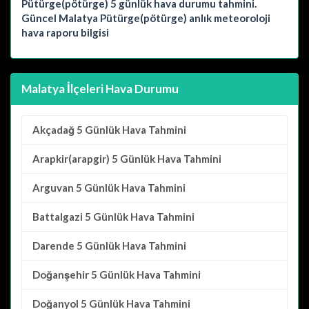
Pütürge(pötürge) 5 günlük hava durumu tahmini.
Güncel Malatya Pütürge(pötürge) anlık meteoroloji
hava raporu bilgisi
Malatya İlçeleri Hava Durumu
Akçadağ
5 Günlük Hava Tahmini
Arapkir(arapgir)
5 Günlük Hava Tahmini
Arguvan
5 Günlük Hava Tahmini
Battalgazi
5 Günlük Hava Tahmini
Darende
5 Günlük Hava Tahmini
Doğanşehir
5 Günlük Hava Tahmini
Doğanyol
5 Günlük Hava Tahmini