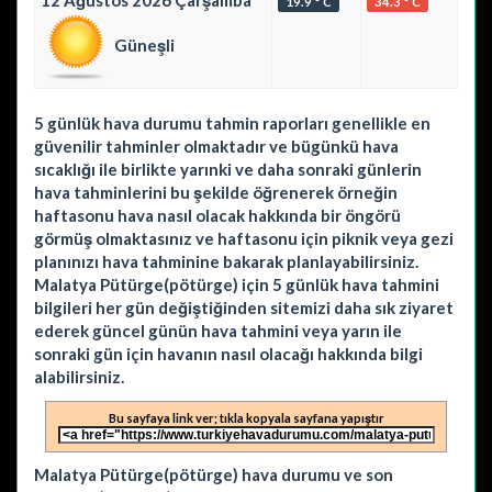
12 Ağustos 2026 Çarşamba
19.9 ° C
34.3 ° C
Güneşli
5 günlük hava durumu tahmin raporları genellikle en
güvenilir tahminler olmaktadır ve bügünkü hava
sıcaklığı ile birlikte yarınki ve daha sonraki günlerin
hava tahminlerini bu şekilde öğrenerek örneğin
haftasonu hava nasıl olacak hakkında bir öngörü
görmüş olmaktasınız ve haftasonu için piknik veya gezi
planınızı hava tahminine bakarak planlayabilirsiniz.
Malatya Pütürge(pötürge) için 5 günlük hava tahmini
bilgileri her gün değiştiğinden sitemizi daha sık ziyaret
ederek güncel günün hava tahmini veya yarın ile
sonraki gün için havanın nasıl olacağı hakkında bilgi
alabilirsiniz.
Bu sayfaya link ver; tıkla kopyala sayfana yapıştır
Malatya Pütürge(pötürge) hava durumu ve son