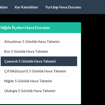
kları
Kar Kalınlıkları
Yurtdışı Hava Durumu
Niğde İlçeleri Hava Durumu
Altunhisar
5 Günlük Hava Tahmini
Bor
5 Günlük Hava Tahmini
Çamardı 5 Günlük Hava Tahmini
Çiftlik(özyurt)
5 Günlük Hava Tahmini
Niğde
5 Günlük Hava Tahmini
Ulukışla
5 Günlük Hava Tahmini