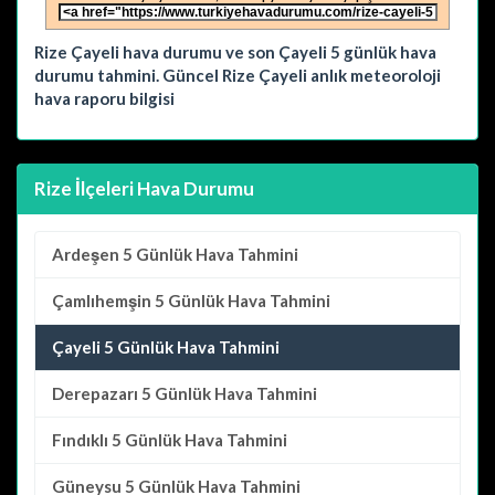
Rize Çayeli hava durumu ve son Çayeli 5 günlük hava
durumu tahmini. Güncel Rize Çayeli anlık meteoroloji
hava raporu bilgisi
Rize İlçeleri Hava Durumu
Ardeşen
5 Günlük Hava Tahmini
Çamlıhemşin
5 Günlük Hava Tahmini
Çayeli 5 Günlük Hava Tahmini
Derepazarı
5 Günlük Hava Tahmini
Fındıklı
5 Günlük Hava Tahmini
Güneysu
5 Günlük Hava Tahmini