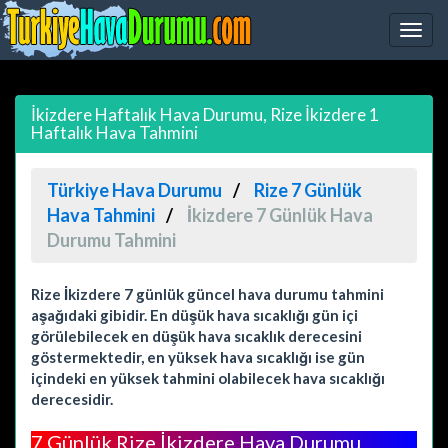
İkizdere Haftalık Hava Durumu, Rize İkizdere 1
Haftalık Hava Tahmini
Türkiye Hava Durumu
Rize 7 Günlük
Hava Tahmini
İkizdere 7 Günlük Hava
Durumu Tahmini
Rize İkizdere 7 günlük güncel hava durumu tahmini
aşağıdaki gibidir. En düşük hava sıcaklığı gün içi
görülebilecek en düşük hava sıcaklık derecesini
göstermektedir, en yüksek hava sıcaklığı ise gün
içindeki en yüksek tahmini olabilecek hava sıcaklığı
derecesidir.
7 Günlük Rize İkizdere Hava Durumu