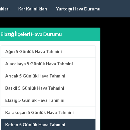
kları
Kar Kalınlıkları
Yurtdışı Hava Durumu
Elazığ İlçeleri Hava Durumu
Ağın
5 Günlük Hava Tahmini
Alacakaya
5 Günlük Hava Tahmini
Arıcak
5 Günlük Hava Tahmini
Baskil
5 Günlük Hava Tahmini
Elazığ
5 Günlük Hava Tahmini
Karakoçan
5 Günlük Hava Tahmini
Keban 5 Günlük Hava Tahmini