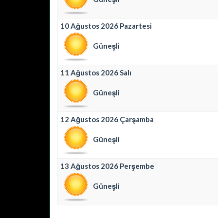
10 Ağustos 2026 Pazartesi
Güneşli
11 Ağustos 2026 Salı
Güneşli
12 Ağustos 2026 Çarşamba
Güneşli
13 Ağustos 2026 Perşembe
Güneşli