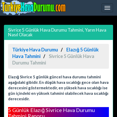
Sivrice 5 Günlük Hava Durumu Tahmini, Yarın Hava
Nasıl Olacak
Türkiye Hava Durumu
Elazığ 5 Günlük
Hava Tahmini
Sivrice 5 Günlük Hava
Durumu Tahmini
Elazığ Sivrice 5 günlük güncel hava durumu tahmini
aşağıdaki gibidir. En düşük hava sıcaklığı gece olan hava
derecesini göstermektedir, en yüksek hava sıcaklığı ise
gün içindeki en yüksek tahmini olabilecek hava sıcaklığı
derecesidir.
5 Günlük Elazığ Sivrice Hava Durumu
Tahmini Raporu