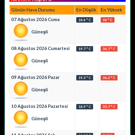
Günün Hava Durumu
En Düşük
En Yüksek
07 Ağustos 2026 Cuma
18.6 ° C
36 ° C
Güneşli
08 Ağustos 2026 Cumartesi
19.7 ° C
36.7 ° C
Güneşli
09 Ağustos 2026 Pazar
19.3 ° C
36.2 ° C
Güneşli
10 Ağustos 2026 Pazartesi
18.9 ° C
35.7 ° C
Güneşli