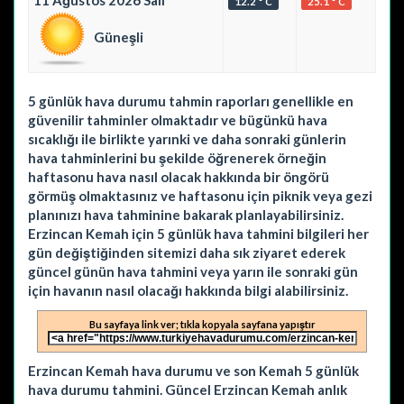
11 Ağustos 2026 Salı
12.2 ° C
25.1 ° C
Güneşli
5 günlük hava durumu tahmin raporları genellikle en
güvenilir tahminler olmaktadır ve bügünkü hava
sıcaklığı ile birlikte yarınki ve daha sonraki günlerin
hava tahminlerini bu şekilde öğrenerek örneğin
haftasonu hava nasıl olacak hakkında bir öngörü
görmüş olmaktasınız ve haftasonu için piknik veya gezi
planınızı hava tahminine bakarak planlayabilirsiniz.
Erzincan Kemah için 5 günlük hava tahmini bilgileri her
gün değiştiğinden sitemizi daha sık ziyaret ederek
güncel günün hava tahmini veya yarın ile sonraki gün
için havanın nasıl olacağı hakkında bilgi alabilirsiniz.
Bu sayfaya link ver; tıkla kopyala sayfana yapıştır
Erzincan Kemah hava durumu ve son Kemah 5 günlük
hava durumu tahmini. Güncel Erzincan Kemah anlık