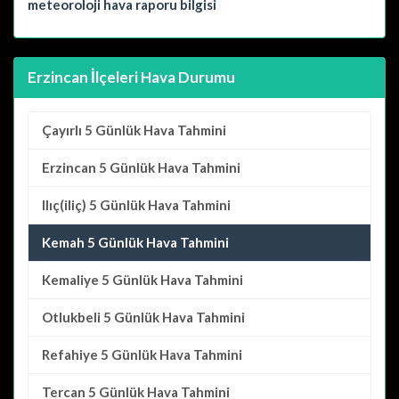
meteoroloji hava raporu bilgisi
Erzincan İlçeleri Hava Durumu
Çayırlı
5 Günlük Hava Tahmini
Erzincan
5 Günlük Hava Tahmini
Ilıç(iliç)
5 Günlük Hava Tahmini
Kemah 5 Günlük Hava Tahmini
Kemaliye
5 Günlük Hava Tahmini
Otlukbeli
5 Günlük Hava Tahmini
Refahiye
5 Günlük Hava Tahmini
Tercan
5 Günlük Hava Tahmini