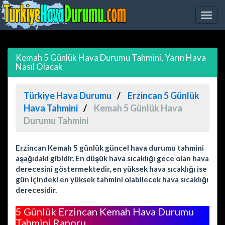
Kemah 5 Günlük Hava Durumu Tahmini, Yarın Hava
Nasıl Olacak
Türkiye Hava Durumu
Erzincan 5 Günlük
Hava Tahmini
Kemah 5 Günlük Hava
Durumu Tahmini
Erzincan Kemah 5 günlük güncel hava durumu tahmini
aşağıdaki gibidir. En düşük hava sıcaklığı gece olan hava
derecesini göstermektedir, en yüksek hava sıcaklığı ise
gün içindeki en yüksek tahmini olabilecek hava sıcaklığı
derecesidir.
5 Günlük Erzincan Kemah Hava Durumu
Tahmini Raporu