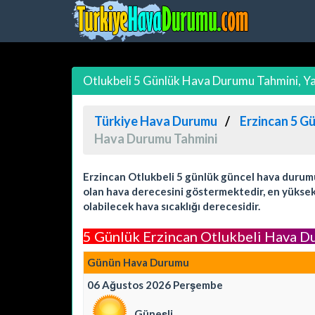
Otlukbeli 5 Günlük Hava Durumu Tahmini, Ya
Türkiye Hava Durumu
Erzincan 5 G
Hava Durumu Tahmini
Erzincan Otlukbeli 5 günlük güncel hava durumu 
olan hava derecesini göstermektedir, en yüksek 
olabilecek hava sıcaklığı derecesidir.
5 Günlük Erzincan Otlukbeli Hava D
Günün Hava Durumu
06 Ağustos 2026 Perşembe
Güneşli