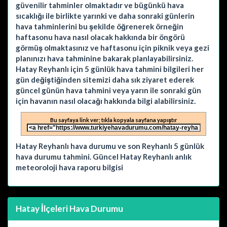
güvenilir tahminler olmaktadır ve bügünkü hava
sıcaklığı ile birlikte yarınki ve daha sonraki günlerin
hava tahminlerini bu şekilde öğrenerek örneğin
haftasonu hava nasıl olacak hakkında bir öngörü
görmüş olmaktasınız ve haftasonu için piknik veya gezi
planınızı hava tahminine bakarak planlayabilirsiniz.
Hatay Reyhanlı için 5 günlük hava tahmini bilgileri her
gün değiştiğinden sitemizi daha sık ziyaret ederek
güncel günün hava tahmini veya yarın ile sonraki gün
için havanın nasıl olacağı hakkında bilgi alabilirsiniz.
Bu sayfaya link ver; tıkla kopyala sayfana yapıştır
Hatay Reyhanlı hava durumu ve son Reyhanlı 5 günlük
hava durumu tahmini. Güncel Hatay Reyhanlı anlık
meteoroloji hava raporu bilgisi
Hatay İlçeleri Hava Durumu