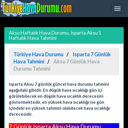
Aksu Haftalık Hava Durumu, Isparta Aksu 1
Haftalık Hava Tahmini
Türkiye Hava Durumu
Isparta 7 Günlük
Hava Tahmini
Aksu 7 Günlük Hava
Durumu Tahmini
Isparta Aksu 7 günlük güncel hava durumu tahmini
aşağıdaki gibidir. En düşük hava sıcaklığı gün içi
görülebilecek en düşük hava sıcaklık derecesini
göstermektedir, en yüksek hava sıcaklığı ise gün
içindeki en yüksek tahmini olabilecek hava sıcaklığı
derecesidir.
7 Günlük Isparta Aksu Hava Durumu