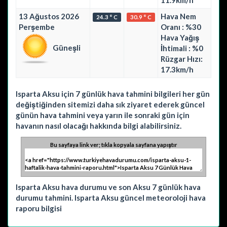
11.9km/h
13 Ağustos 2026
Hava Nem
24.3 ° C
30.9 ° C
Perşembe
Oranı : %30
Hava Yağış
Güneşli
İhtimali : %0
Rüzgar Hızı:
17.3km/h
Isparta Aksu için 7 günlük hava tahmini bilgileri her gün
değiştiğinden sitemizi daha sık ziyaret ederek güncel
günün hava tahmini veya yarın ile sonraki gün için
havanın nasıl olacağı hakkında bilgi alabilirsiniz.
Bu sayfaya link ver; tıkla kopyala sayfana yapıştır
Isparta Aksu hava durumu ve son Aksu 7 günlük hava
durumu tahmini. Isparta Aksu güncel meteoroloji hava
raporu bilgisi