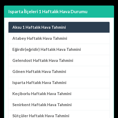
Isparta İlçeleri 1 Haftalık Hava Durumu
Aksu 1 Haftalık Hava Tahmini
Atabey
Haftalık Hava Tahmini
Eğirdir(eğridir)
Haftalık Hava Tahmini
Gelendost
Haftalık Hava Tahmini
Gönen
Haftalık Hava Tahmini
Isparta
Haftalık Hava Tahmini
Keçiborlu
Haftalık Hava Tahmini
Senirkent
Haftalık Hava Tahmini
Sütçüler
Haftalık Hava Tahmini