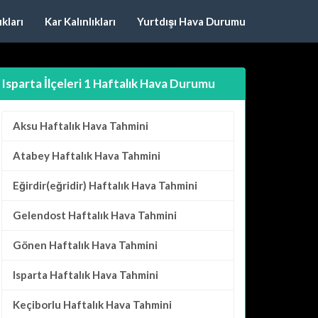
kları
Kar Kalınlıkları
Yurtdışı Hava Durumu
Isparta İlçeleri 1 Haftalık Hava Durumu
Aksu
Haftalık Hava Tahmini
Atabey
Haftalık Hava Tahmini
Eğirdir(eğridir)
Haftalık Hava Tahmini
Gelendost
Haftalık Hava Tahmini
Gönen
Haftalık Hava Tahmini
Isparta
Haftalık Hava Tahmini
Keçiborlu
Haftalık Hava Tahmini