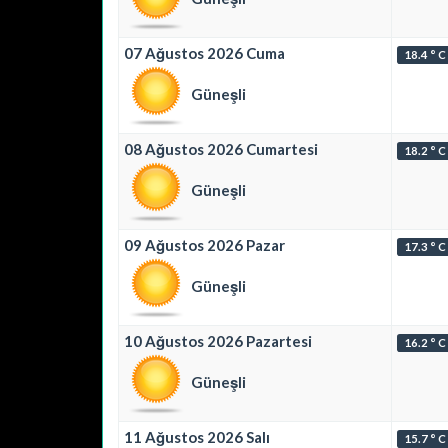
07 Ağustos 2026 Cuma
18.4 ° C
Güneşli
08 Ağustos 2026 Cumartesi
18.2 ° C
Güneşli
09 Ağustos 2026 Pazar
17.3 ° C
Güneşli
10 Ağustos 2026 Pazartesi
16.2 ° C
Güneşli
11 Ağustos 2026 Salı
15.7 ° C