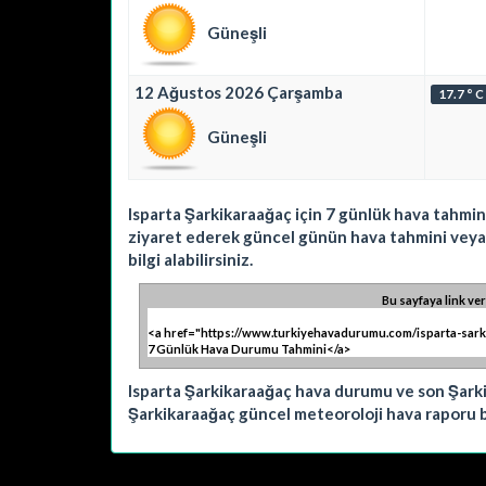
Güneşli
12 Ağustos 2026 Çarşamba
17.7 ° C
Güneşli
Isparta Şarkikaraağaç için 7 günlük hava tahmini
ziyaret ederek güncel günün hava tahmini veya y
bilgi alabilirsiniz.
Bu sayfaya link ver
Isparta Şarkikaraağaç hava durumu ve son Şark
Şarkikaraağaç güncel meteoroloji hava raporu bi