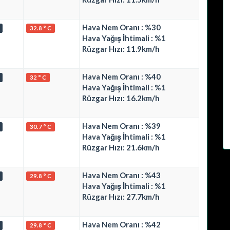
Hava Nem Oranı : %30
32.8 ° C
Hava Yağış İhtimali : %1
Rüzgar Hızı: 11.9km/h
Hava Nem Oranı : %40
32 ° C
Hava Yağış İhtimali : %1
Rüzgar Hızı: 16.2km/h
Hava Nem Oranı : %39
30.7 ° C
Hava Yağış İhtimali : %1
Rüzgar Hızı: 21.6km/h
Hava Nem Oranı : %43
29.8 ° C
Hava Yağış İhtimali : %1
Rüzgar Hızı: 27.7km/h
Hava Nem Oranı : %42
29.8 ° C