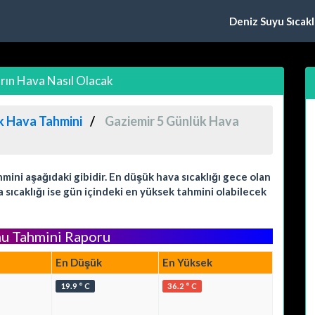
Deniz Suyu Sıcaklı
rın Hava Nasıl Olacak
ük Hava Tahmini
Gaziemir 5 Günlük Hava
ini aşağıdaki gibidir. En düşük hava sıcaklığı gece olan
sıcaklığı ise gün içindeki en yüksek tahmini olabilecek
mu Tahmini Raporu
En Düşük
En Yüksek
19.9 ° C
36.2 ° C