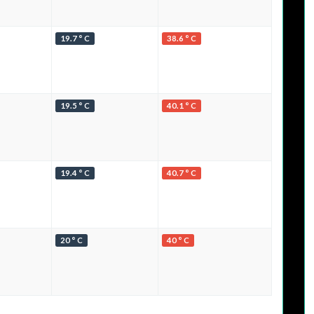
19.7 ° C
38.6 ° C
19.5 ° C
40.1 ° C
19.4 ° C
40.7 ° C
20 ° C
40 ° C