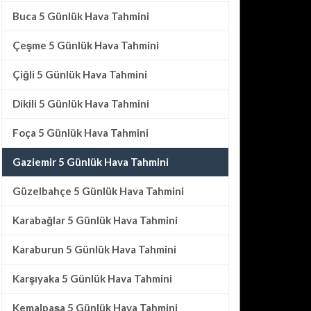
Buca
5 Günlük Hava Tahmini
Çeşme
5 Günlük Hava Tahmini
Çiğli
5 Günlük Hava Tahmini
Dikili
5 Günlük Hava Tahmini
Foça
5 Günlük Hava Tahmini
Gaziemir 5 Günlük Hava Tahmini
Güzelbahçe
5 Günlük Hava Tahmini
Karabağlar
5 Günlük Hava Tahmini
Karaburun
5 Günlük Hava Tahmini
Karşıyaka
5 Günlük Hava Tahmini
Kemalpaşa
5 Günlük Hava Tahmini