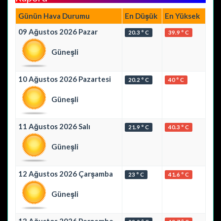
Günün Hava Durumu
En Düşük
En Yüksek
09 Ağustos 2026 Pazar
20.3 ° C
39.9 ° C
Güneşli
10 Ağustos 2026 Pazartesi
20.2 ° C
40 ° C
Güneşli
11 Ağustos 2026 Salı
21.9 ° C
40.3 ° C
Güneşli
12 Ağustos 2026 Çarşamba
23 ° C
41.6 ° C
Güneşli