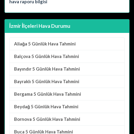
hava raporu bilgisi
İzmir İlçeleri Hava Durumu
Aliağa
5 Günlük Hava Tahmini
Balçova
5 Günlük Hava Tahmini
Bayındır
5 Günlük Hava Tahmini
Bayraklı
5 Günlük Hava Tahmini
Bergama
5 Günlük Hava Tahmini
Beydağ
5 Günlük Hava Tahmini
Bornova
5 Günlük Hava Tahmini
Buca
5 Günlük Hava Tahmini